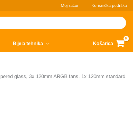
Moj račun
Korisnička podrška
Bijela tehnika
Košarica
mpered glass, 3x 120mm ARGB fans, 1x 120mm standard