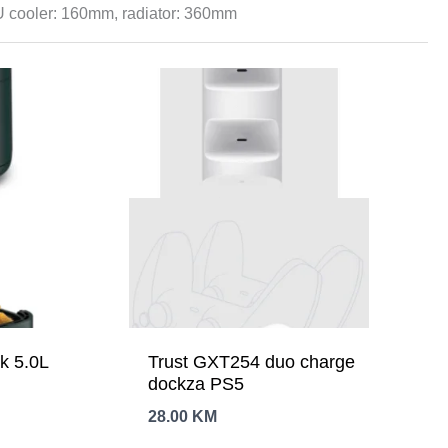
 cooler: 160mm, radiator: 360mm
ak 5.0L
Trust GXT254 duo charge
dockza PS5
28.00
KM