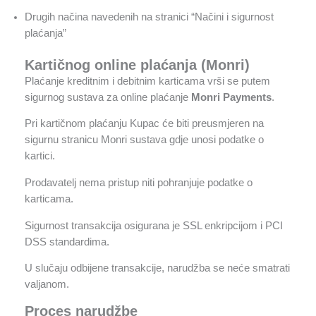
Drugih načina navedenih na stranici “Načini i sigurnost
plaćanja”
Kartičnog online plaćanja (Monri)
Plaćanje kreditnim i debitnim karticama vrši se putem
sigurnog sustava za online plaćanje
Monri Payments
.
Pri kartičnom plaćanju Kupac će biti preusmjeren na
sigurnu stranicu Monri sustava gdje unosi podatke o
kartici.
Prodavatelj nema pristup niti pohranjuje podatke o
karticama.
Sigurnost transakcija osigurana je SSL enkripcijom i PCI
DSS standardima.
U slučaju odbijene transakcije, narudžba se neće smatrati
valjanom.
Proces narudžbe