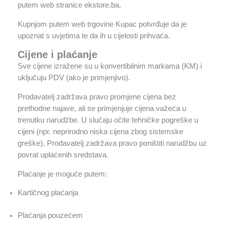
putem web stranice ekstore.ba.
Kupnjom putem web trgovine Kupac potvrđuje da je
upoznat s uvjetima te da ih u cijelosti prihvaća.
Cijene i plaćanje
Sve cijene izražene su u konvertibilnim markama (KM) i
uključuju PDV (ako je primjenjivo).
Prodavatelj zadržava pravo promjene cijena bez
prethodne najave, ali se primjenjuje cijena važeća u
trenutku narudžbe. U slučaju očite tehničke pogreške u
cijeni (npr. neprirodno niska cijena zbog sistemske
greške), Prodavatelj zadržava pravo poništiti narudžbu uz
povrat uplaćenih sredstava.
Plaćanje je moguće putem:
Kartičnog plaćanja
Plaćanja pouzećem