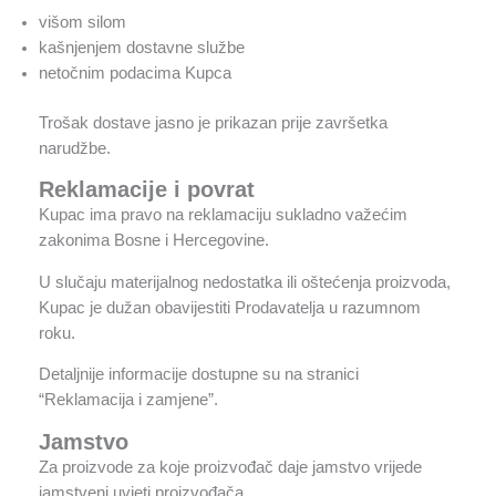
višom silom
kašnjenjem dostavne službe
netočnim podacima Kupca
Trošak dostave jasno je prikazan prije završetka
narudžbe.
Reklamacije i povrat
Kupac ima pravo na reklamaciju sukladno važećim
zakonima Bosne i Hercegovine.
U slučaju materijalnog nedostatka ili oštećenja proizvoda,
Kupac je dužan obavijestiti Prodavatelja u razumnom
roku.
Detaljnije informacije dostupne su na stranici
“Reklamacija i zamjene”.
Jamstvo
Za proizvode za koje proizvođač daje jamstvo vrijede
jamstveni uvjeti proizvođača.