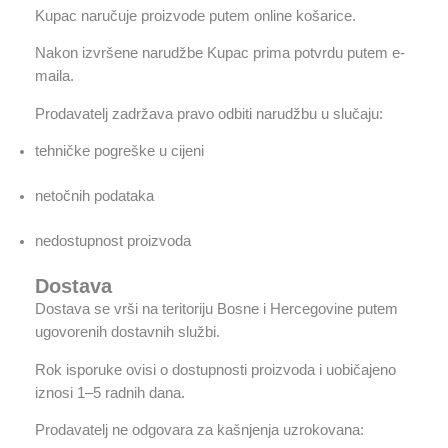
Kupac naručuje proizvode putem online košarice.
Nakon izvršene narudžbe Kupac prima potvrdu putem e-
maila.
Prodavatelj zadržava pravo odbiti narudžbu u slučaju:
tehničke pogreške u cijeni
netočnih podataka
nedostupnost proizvoda
Dostava
Dostava se vrši na teritoriju Bosne i Hercegovine putem
ugovorenih dostavnih službi.
Rok isporuke ovisi o dostupnosti proizvoda i uobičajeno
iznosi 1–5 radnih dana.
Prodavatelj ne odgovara za kašnjenja uzrokovana: