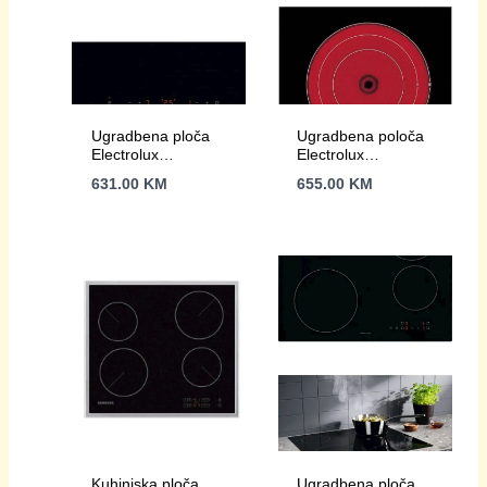
Ugradbena ploča
Ugradbena poloča
Electrolux
Electrolux
EHF6342XOK
EHF6547FXK
631.00
KM
655.00
KM
Kuhinjska ploča
Ugradbena ploča