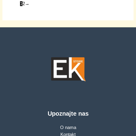
1
2
→
Upoznajte nas
O nama
Kontakt