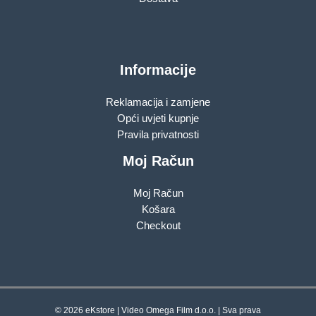
Informacije
Reklamacija i zamjene
Opći uvjeti kupnje
Pravila privatnosti
Moj Račun
Moj Račun
Košara
Checkout
© 2026 eKstore | Video Omega Film d.o.o. | Sva prava