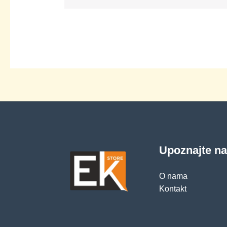
Upoznajte n
O nama
Kontakt