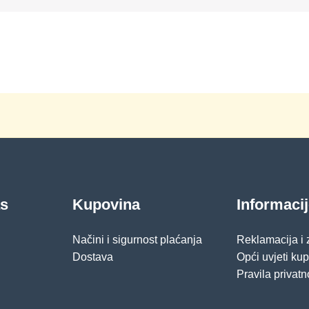
as
Kupovina
Informaci
Načini i sigurnost plaćanja
Reklamacija i
Dostava
Opći uvjeti ku
Pravila privatn