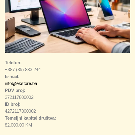
Telefon:
+387 (39) 833 244
E-mail:
info@ekstore.ba
PDV broj:
272117800002
ID broj:
4272117800002
Temeljni kapital društva:
82.000,00 KM