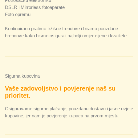
Potrošačku elektroniku
DSLR i Mirrorless fotoaparate
Foto opremu
Kontinuirano pratimo tržišne trendove i biramo pouzdane
brendove kako bismo osigurali najbolji omjer cijene i kvalitete.
Sigurna kupovina
Vaše zadovoljstvo i povjerenje naš su
prioritet.
Osiguravamo sigurno plaćanje, pouzdanu dostavu i jasne uvjete
kupovine, jer nam je povjerenje kupaca na prvom mjestu.