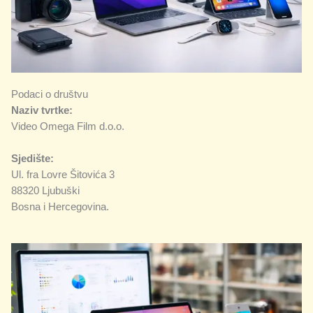
Podaci o društvu
Naziv tvrtke:
Video Omega Film d.o.o.
Sjedište:
Ul. fra Lovre Šitovića 3
88320 Ljubuški
Bosna i Hercegovina.