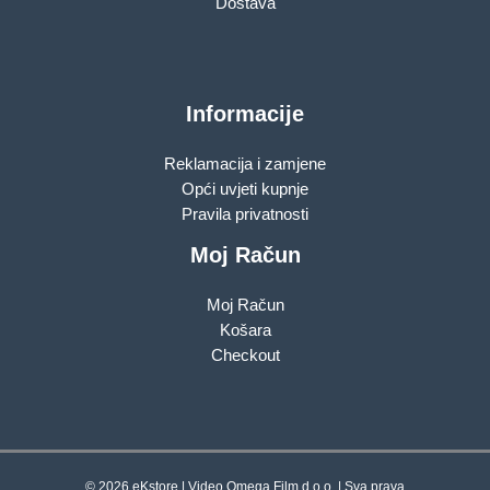
Dostava
Informacije
Reklamacija i zamjene
Opći uvjeti kupnje
Pravila privatnosti
Moj Račun
Moj Račun
Košara
Checkout
© 2026 eKstore | Video Omega Film d.o.o. | Sva prava