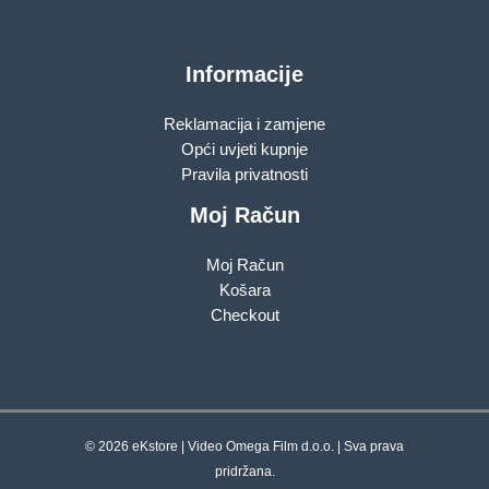
Informacije
Reklamacija i zamjene
Opći uvjeti kupnje
Pravila privatnosti
Moj Račun
Moj Račun
Košara
Checkout
© 2026 eKstore | Video Omega Film d.o.o. | Sva prava
pridržana.