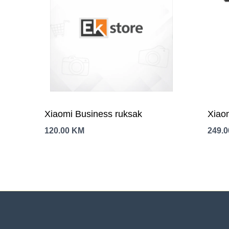
Xiaomi Business ruksak
Xiao
120.00
KM
249.