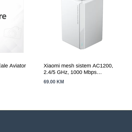
ale Aviator
Xiaomi mesh sistem AC1200,
2.4/5 GHz, 1000 Mbps
WAN/LAN,
69.00
KM