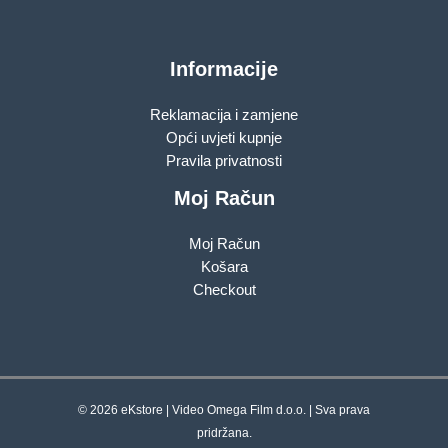
Informacije
Reklamacija i zamjene
Opći uvjeti kupnje
Pravila privatnosti
Moj Račun
Moj Račun
Košara
Checkout
© 2026 eKstore | Video Omega Film d.o.o. | Sva prava
pridržana.