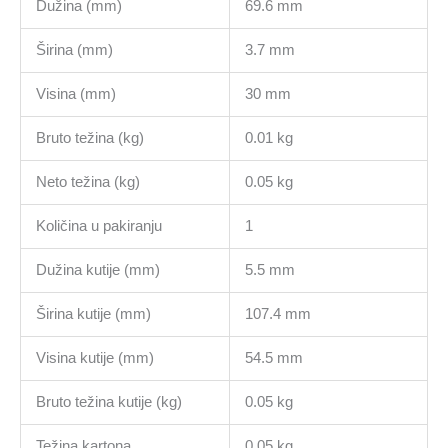
Dužina (mm)
69.6 mm
Širina (mm)
3.7 mm
Visina (mm)
30 mm
Bruto težina (kg)
0.01 kg
Neto težina (kg)
0.05 kg
Količina u pakiranju
1
Dužina kutije (mm)
5.5 mm
Širina kutije (mm)
107.4 mm
Visina kutije (mm)
54.5 mm
Bruto težina kutije (kg)
0.05 kg
Težina kartona
0.05 kg