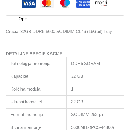
CL46
(16Gbit)
Tray
Opis
količina
Crucial 32GB DDR5-5600 SODIMM CL46 (16Gbit) Tray
DETALJNE SPECIFIKACIJE:
Tehnologija memorije
DDR5 SDRAM
Kapacitet
32 GB
Količina modula
1
Ukupni kapacitet
32 GB
Format memorije
SODIMM 262-pin
Brzina memorije
5600MHz(PC5-44800)