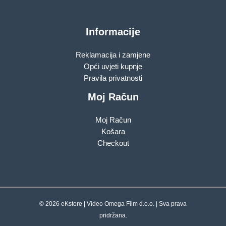
Informacije
Reklamacija i zamjene
Opći uvjeti kupnje
Pravila privatnosti
Moj Račun
Moj Račun
Košara
Checkout
© 2026 eKstore | Video Omega Film d.o.o. | Sva prava
pridržana.