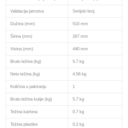
Validacija jamstva
Serijski broj
Dužina (mm)
510 mm
Širina (mm)
267 mm
Visina (mm)
440 mm
Bruto težina (kg)
5.7 kg
Neto težina (kg)
4.56 kg
Količina u pakiranju
1
Bruto težina kutije (kg)
5.7 kg
Težina kartona
0.7 kg
Težina plastike
0.2 kg