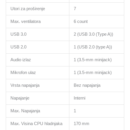
Utori za proširenje
7
Max. ventilatora
6 count
USB 3.0
2 (USB 3.0 (Type A))
USB 2.0
1 (USB 2.0 (type A))
Audio izlaz
1 (3.5-mm minijack)
Mikrofon ulaz
1 (3.5-mm minijack)
Vrsta napajanja
Bez napajanja
Napajanje
Interni
Max. Napajanja
1
Max. Visina CPU hladnjaka
170 mm