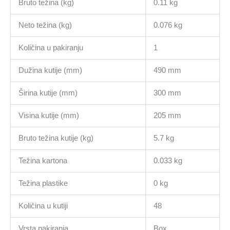
Bruto težina (kg)
0.11 kg
Neto težina (kg)
0.076 kg
Količina u pakiranju
1
Dužina kutije (mm)
490 mm
Širina kutije (mm)
300 mm
Visina kutije (mm)
205 mm
Bruto težina kutije (kg)
5.7 kg
Težina kartona
0.033 kg
Težina plastike
0 kg
Količina u kutiji
48
Vrsta pakiranja
Box