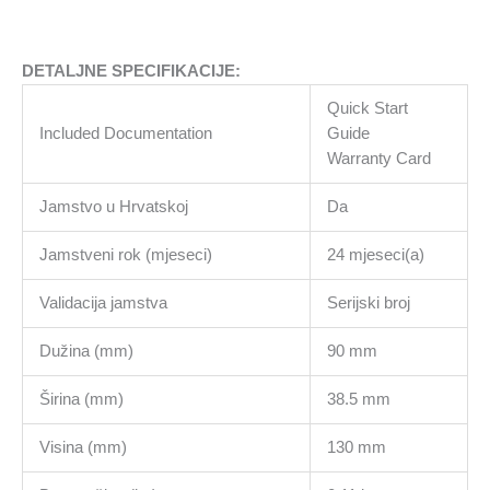
DETALJNE SPECIFIKACIJE:
Quick Start
Included Documentation
Guide
Warranty Card
Jamstvo u Hrvatskoj
Da
Jamstveni rok (mjeseci)
24 mjeseci(a)
Validacija jamstva
Serijski broj
Dužina (mm)
90 mm
Širina (mm)
38.5 mm
Visina (mm)
130 mm