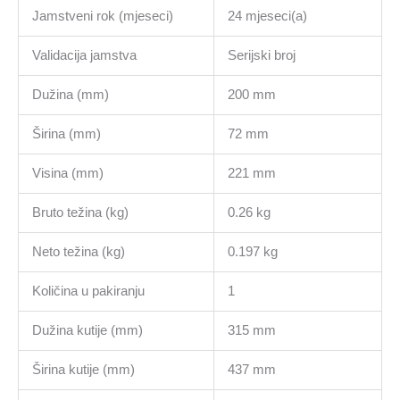
Jamstveni rok (mjeseci)
24 mjeseci(a)
Validacija jamstva
Serijski broj
Dužina (mm)
200 mm
Širina (mm)
72 mm
Visina (mm)
221 mm
Bruto težina (kg)
0.26 kg
Neto težina (kg)
0.197 kg
Količina u pakiranju
1
Dužina kutije (mm)
315 mm
Širina kutije (mm)
437 mm