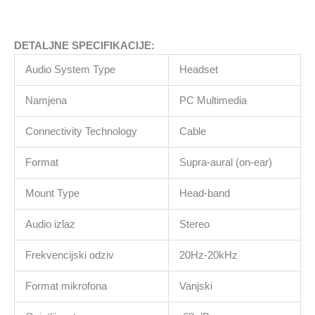
DETALJNE SPECIFIKACIJE:
Audio System Type
Headset
Namjena
PC Multimedia
Connectivity Technology
Cable
Format
Supra-aural (on-ear)
Mount Type
Head-band
Audio izlaz
Stereo
Frekvencijski odziv
20Hz-20kHz
Format mikrofona
Vanjski