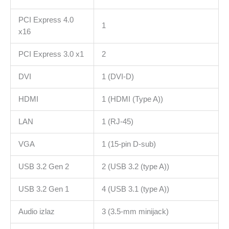
PCI Express 4.0
1
x16
PCI Express 3.0 x1
2
DVI
1 (DVI-D)
HDMI
1 (HDMI (Type A))
LAN
1 (RJ-45)
VGA
1 (15-pin D-sub)
USB 3.2 Gen 2
2 (USB 3.2 (type A))
USB 3.2 Gen 1
4 (USB 3.1 (type A))
Audio izlaz
3 (3.5-mm minijack)