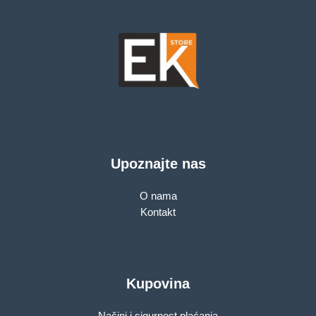
Upoznajte nas
O nama
Kontakt
Kupovina
Načini i sigurnost plaćanja