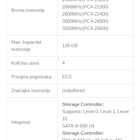
2666MHz(PC4-21300)
Brzina memorije
2800MHz(PC4-22400)
3000MHz(PC4-24000)
3200MHz(PC4-25600)
Max. kapacitet
128 GB
memorije
Količina utora
4
Provjera pogrešaka
ECC
Značajke memorije
Unbuffered
Storage Controller:
Supports: Level 0, Level 1, Level
10
Integriran
SATA III-600 (4)
Storage Controller: