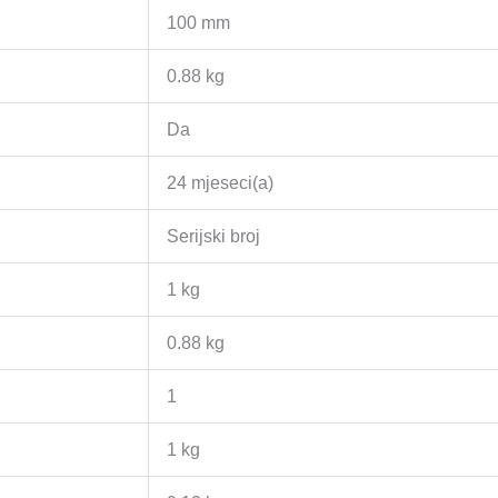
100 mm
0.88 kg
Da
24 mjeseci(a)
Serijski broj
1 kg
0.88 kg
1
1 kg