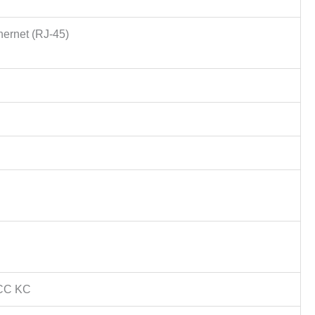
hernet (RJ-45)
CC KC