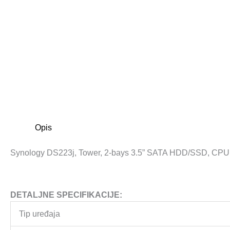
Opis
Synology DS223j, Tower, 2-bays 3.5” SATA HDD/SSD, CPU 4
DETALJNE SPECIFIKACIJE:
Tip uređaja