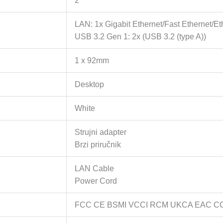
2
LAN: 1x Gigabit Ethernet/Fast Ethernet/Et
USB 3.2 Gen 1: 2x (USB 3.2 (type A))
1 x 92mm
Desktop
White
Strujni adapter
Brzi priručnik
LAN Cable
Power Cord
FCC CE BSMI VCCI RCM UKCA EAC C