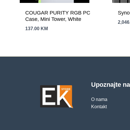
COUGAR PURITY RGB PC
Syno
Case, Mini Tower, White
2,046
137.00
KM
Upoznajte n
O nama
Kontakt