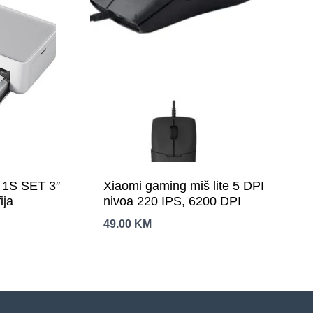
 1S SET 3″
Xiaomi gaming miš lite 5 DPI
ija
nivoa 220 IPS, 6200 DPI
49.00
KM