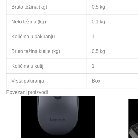
Bruto težina (kg)
0.5 kg
Neto težina (kg)
0.1 kg
Količina u pakiranju
1
Bruto težina kutije (kg)
0.5 kg
Količina u kutiji
1
Vrsta pakiranja
Box
Povezani proizvodi