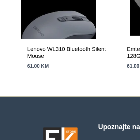
Lenovo WL310 Bluetooth Silent
Emte
Mouse
128G
61.00
KM
61.0
Upoznajte n