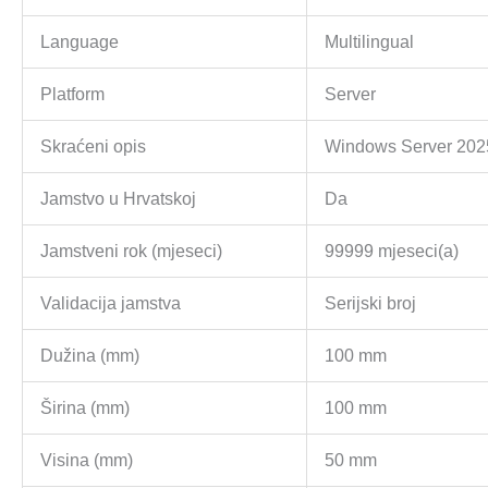
Language
Multilingual
Platform
Server
Skraćeni opis
Windows Server 202
Jamstvo u Hrvatskoj
Da
Jamstveni rok (mjeseci)
99999 mjeseci(a)
Validacija jamstva
Serijski broj
Dužina (mm)
100 mm
Širina (mm)
100 mm
Visina (mm)
50 mm