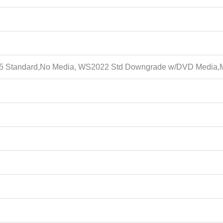
5 Standard,No Media, WS2022 Std Downgrade w/DVD Media,Mul