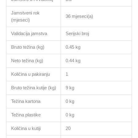
Jamstveni rok
36 mjeseci(a)
(mjeseci)
Validacija jamstva
Serijski broj
Bruto težina (kg)
0.45 kg
Neto težina (kg)
0.44 kg
Količina u pakiranju
1
Bruto težina kutije (kg)
9 kg
Težina kartona
0 kg
Težina plastike
0 kg
Količina u kutiji
20