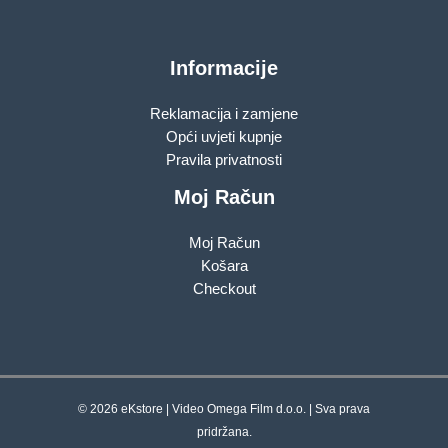
Informacije
Reklamacija i zamjene
Opći uvjeti kupnje
Pravila privatnosti
Moj Račun
Moj Račun
Košara
Checkout
© 2026 eKstore | Video Omega Film d.o.o. | Sva prava
pridržana.