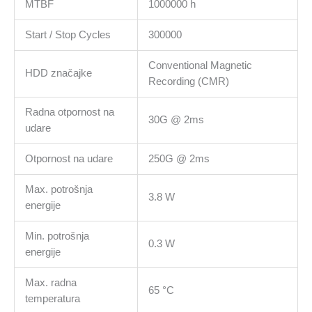
MTBF
1000000 h
Start / Stop Cycles
300000
Conventional Magnetic
HDD značajke
Recording (CMR)
Radna otpornost na
30G @ 2ms
udare
Otpornost na udare
250G @ 2ms
Max. potrošnja
3.8 W
energije
Min. potrošnja
0.3 W
energije
Max. radna
65 °C
temperatura