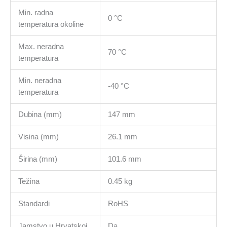
Min. radna
0 °C
temperatura okoline
Max. neradna
70 °C
temperatura
Min. neradna
-40 °C
temperatura
Dubina (mm)
147 mm
Visina (mm)
26.1 mm
Širina (mm)
101.6 mm
Težina
0.45 kg
Standardi
RoHS
Jamstvo u Hrvatskoj
Da