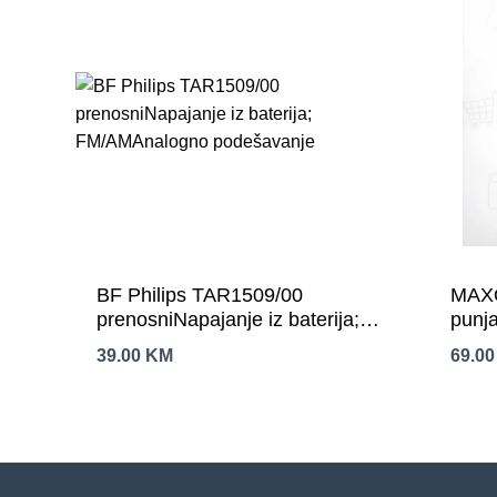
BF Philips TAR1509/00
MAX
prenosniNapajanje iz baterija;
punja
FM/AMAnalogno podešavanje
39.00
KM
69.0