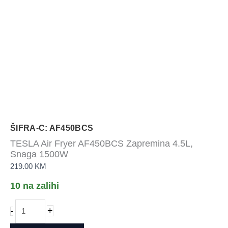
ŠIFRA-C: AF450BCS
TESLA Air Fryer AF450BCS Zapremina 4.5L,
Snaga 1500W
219.00
KM
10 na zalihi
TESLA
+
-
Air