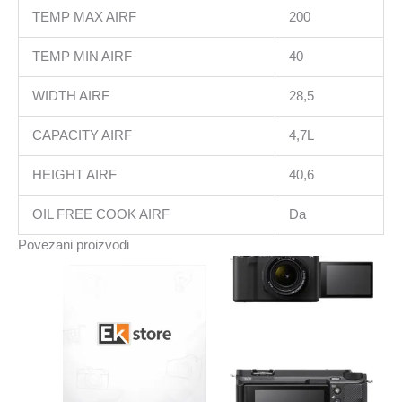
TEMP MAX AIRF
200
TEMP MIN AIRF
40
WIDTH AIRF
28,5
CAPACITY AIRF
4,7L
HEIGHT AIRF
40,6
OIL FREE COOK AIRF
Da
Povezani proizvodi