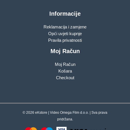
Informacije
Reklamacija i zamjene
Opći uvjeti kupnje
Pravila privatnosti
Moj Račun
Moj Račun
Košara
Checkout
© 2026 eKstore | Video Omega Film d.o.o. | Sva prava
pridržana.