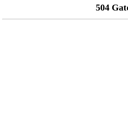
504 Gat