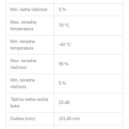
Min. radna vlažnost
5 %
Max. neradna
70 °C
temperatura
Min. neradna
-40 °C
temperatura
Max. neradna
95 %
vlažnost
Min. neradna
5 %
vlažnost
Tipična radna razina
23 dB
buke
Dubina (mm)
101.85 mm