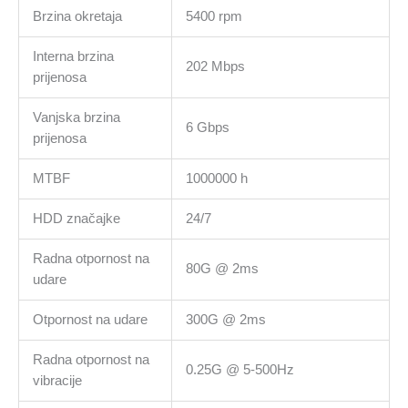
Brzina okretaja
5400 rpm
Interna brzina
202 Mbps
prijenosa
Vanjska brzina
6 Gbps
prijenosa
MTBF
1000000 h
HDD značajke
24/7
Radna otpornost na
80G @ 2ms
udare
Otpornost na udare
300G @ 2ms
Radna otpornost na
0.25G @ 5-500Hz
vibracije