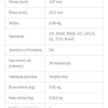
Visina (mm)
147 mm
Širina (mm)
20.2 mm
Težina
0.49 kg
CE, RCM, BSMI, KC, UKCA,
Standardi
UL, TUV, RoHS
Jamstvo u Hrvatskoj
Da
Jamstveni rok
36 mjeseci(a)
(mjeseci)
Validacija jamstva
Serijski broj
Bruto težina (kg)
0.81 kg
Neto težina (kg)
0.816 kg