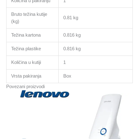
Količina u pakiranju
1
Bruto težina kutije
0.81 kg
(kg)
Težina kartona
0.816 kg
Težina plastike
0.816 kg
Količina u kutiji
1
Vrsta pakiranja
Box
Povezani proizvodi