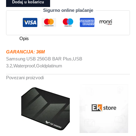
256GB
Dodaj u košaricu
BAR
Sigurno online plaćanje
PlusUSB
3.2,Waterproof,Goldplatinum
količina
Opis
GARANCIJA: 36M
Samsung USB 256GB BAR Plus,USB
3.2,Waterproof,Goldplatinum
Povezani proizvodi