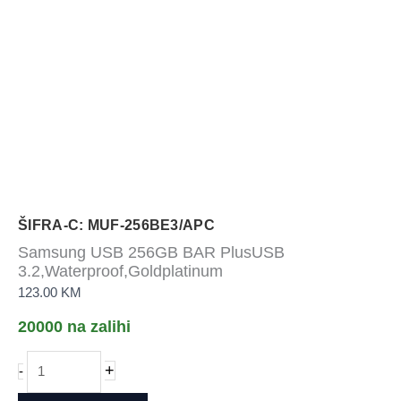
ŠIFRA-C: MUF-256BE3/APC
Samsung USB 256GB BAR PlusUSB
3.2,Waterproof,Goldplatinum
123.00
KM
20000 na zalihi
Samsung
+
-
USB