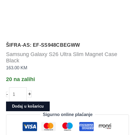
ŠIFRA-AS: EF-SS948CBEGWW
Samsung Galaxy S26 Ultra Slim Magnet Case
Black
163.00
KM
20 na zalihi
Samsung
+
-
Galaxy
S26
Dodaj u košaricu
Ultra
Sigurno online plaćanje
Slim
Magnet
Case