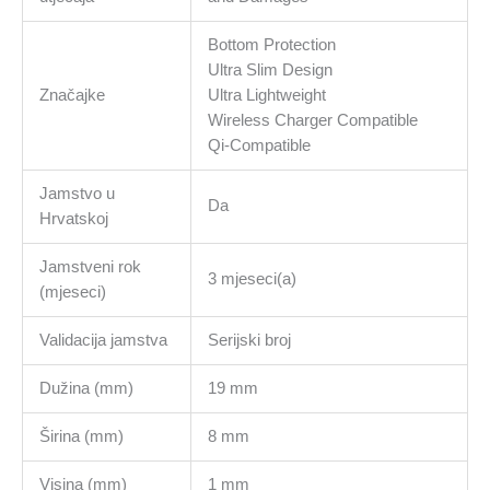
Bottom Protection
Ultra Slim Design
Značajke
Ultra Lightweight
Wireless Charger Compatible
Qi-Compatible
Jamstvo u
Da
Hrvatskoj
Jamstveni rok
3 mjeseci(a)
(mjeseci)
Validacija jamstva
Serijski broj
Dužina (mm)
19 mm
Širina (mm)
8 mm
Visina (mm)
1 mm