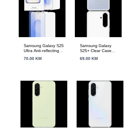
Samsung Galaxy S25
Samsung Galaxy
Ultra Anti-reflecting
S25+ Clear Case
Screen Protector
Transparent
70.00
KM
69.00
KM
Transparent