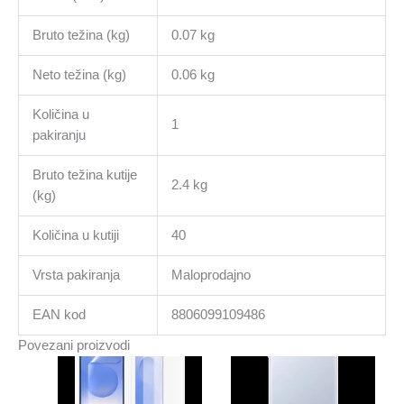
Bruto težina (kg)
0.07 kg
Neto težina (kg)
0.06 kg
Količina u
1
pakiranju
Bruto težina kutije
2.4 kg
(kg)
Količina u kutiji
40
Vrsta pakiranja
Maloprodajno
EAN kod
8806099109486
Povezani proizvodi