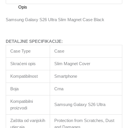
Black
Opis
količina
Samsung Galaxy S26 Ultra Slim Magnet Case Black
DETALJNE SPECIFIKACIJE:
Case Type
Case
Skraćeni opis
Slim Magnet Cover
Kompatibilnost
Smartphone
Boja
Crna
Kompatibilni
Samsung Galaxy S26 Ultra
proizvodi
Zaštita od vanjskih
Protection from Scratches, Dust
utjecaja
and Damages