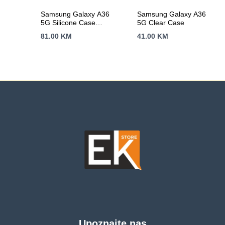
Samsung Galaxy A36
Samsung Galaxy A36
5G Silicone Case
5G Clear Case
Light Green
81.00
KM
41.00
KM
Upoznajte nas