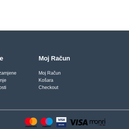
cijena
cijena
bila
je:
je:
94.00 KM.
149.00 KM.
je
Moj Račun
 zamjene
Moj Račun
pnje
Košara
osti
Checkout