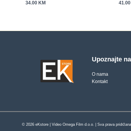
34.00
KM
41.0
Upoznajte n
O nama
Kontakt
© 2026 eKstore | Video Omega Film d.o.o. | Sva prava pridržana