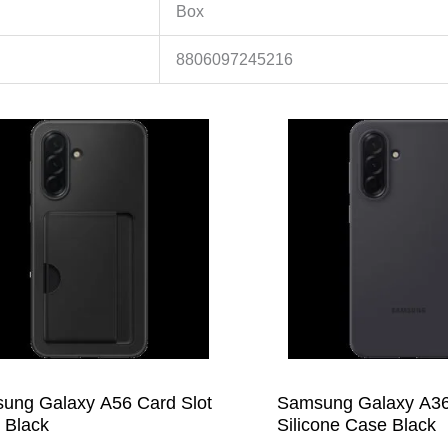
Box
8806097245216
ung Galaxy A56 Card Slot
Samsung Galaxy A3
 Black
Silicone Case Black