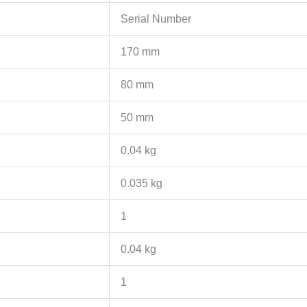
Serial Number
170 mm
80 mm
50 mm
0.04 kg
0.035 kg
1
0.04 kg
1