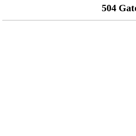
504 Gat