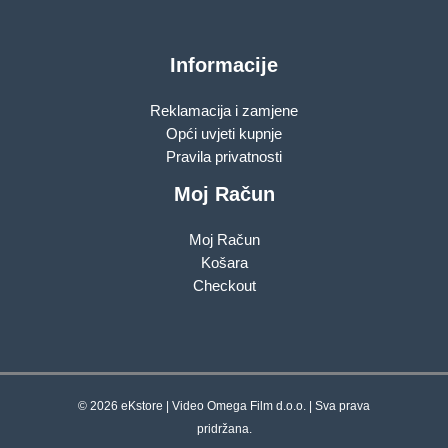
Informacije
Reklamacija i zamjene
Opći uvjeti kupnje
Pravila privatnosti
Moj Račun
Moj Račun
Košara
Checkout
© 2026 eKstore | Video Omega Film d.o.o. | Sva prava
pridržana.