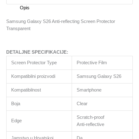
Transparent
Opis
količina
Samsung Galaxy S26 Anti-reflecting Screen Protector
Transparent
DETALJNE SPECIFIKACIJE:
Screen Protector Type
Protective Film
Kompatibilni proizvodi
Samsung Galaxy S26
Kompatibilnost
Smartphone
Boja
Clear
Scratch-proof
Edge
Anti-reflective
Jamstvo u Hrvatskoj
Da