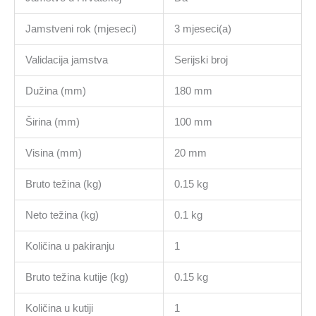
Jamstveni rok (mjeseci)
3 mjeseci(a)
Validacija jamstva
Serijski broj
Dužina (mm)
180 mm
Širina (mm)
100 mm
Visina (mm)
20 mm
Bruto težina (kg)
0.15 kg
Neto težina (kg)
0.1 kg
Količina u pakiranju
1
Bruto težina kutije (kg)
0.15 kg
Količina u kutiji
1