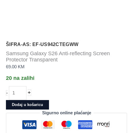
ŠIFRA-AS: EF-US942CTEGWW
Samsung Galaxy S26 Anti-reflecting Screen
Protector Transparent
69.00
KM
20 na zalihi
Samsung
+
-
Galaxy
S26
Dodaj u košaricu
Anti-
Sigurno online plaćanje
reflecting
Screen
Protector