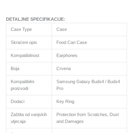
količina
DETALJNE SPECIFIKACIJE:
Case Type
Case
Skraćeni opis
Food Can Case
Kompatibilnost
Earphones
Boja
Crvena
Kompatibilni
Samsung Galaxy Buds4 / Buds4
proizvodi
Pro
Dodaci
Key Ring
Zaštita od vanjskih
Protection from Scratches, Dust
utjecaja
and Damages