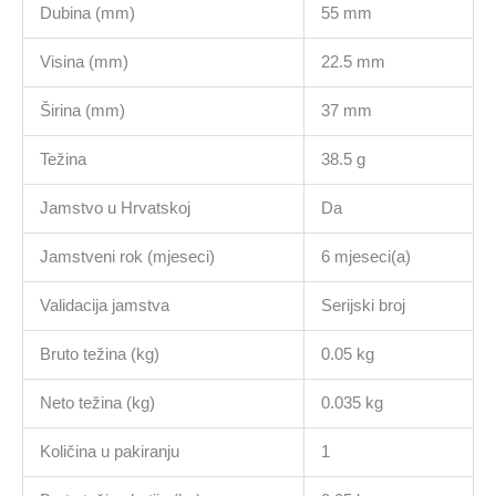
Dubina (mm)
55 mm
Visina (mm)
22.5 mm
Širina (mm)
37 mm
Težina
38.5 g
Jamstvo u Hrvatskoj
Da
Jamstveni rok (mjeseci)
6 mjeseci(a)
Validacija jamstva
Serijski broj
Bruto težina (kg)
0.05 kg
Neto težina (kg)
0.035 kg
Količina u pakiranju
1