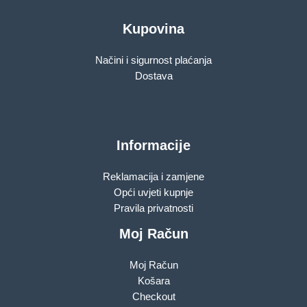
Kupovina
Načini i sigurnost plaćanja
Dostava
Informacije
Reklamacija i zamjene
Opći uvjeti kupnje
Pravila privatnosti
Moj Račun
Moj Račun
Košara
Checkout