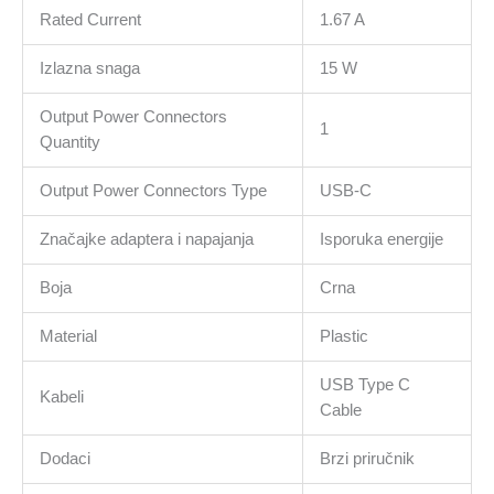
Rated Current
1.67 A
Izlazna snaga
15 W
Output Power Connectors
1
Quantity
Output Power Connectors Type
USB-C
Značajke adaptera i napajanja
Isporuka energije
Boja
Crna
Material
Plastic
USB Type C
Kabeli
Cable
Dodaci
Brzi priručnik