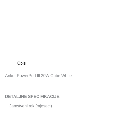
Opis
Anker PowerPort III 20W Cube White
DETALJNE SPECIFIKACIJE:
Jamstveni rok (mjeseci)