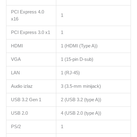
PCI Express 4.0
1
x16
PCI Express 3.0 x1
1
HDMI
1 (HDMI (Type A))
VGA
1 (15-pin D-sub)
LAN
1 (RJ-45)
Audio izlaz
3 (3.5-mm minijack)
USB 3.2 Gen 1
2 (USB 3.2 (type A))
USB 2.0
4 (USB 2.0 (type A))
PS/2
1