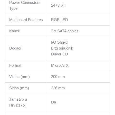
Power Connectors
24+8 pin
Type
Mainboard Features
RGB LED
Kabeli
2 x SATA cables
I/O Shield
Dodaci
Brzi priručnik
Driver CD
Format
Micro ATX
Visina (mm)
200 mm
Širina (mm)
236 mm
Jamstvo u
Da
Hrvatskoj