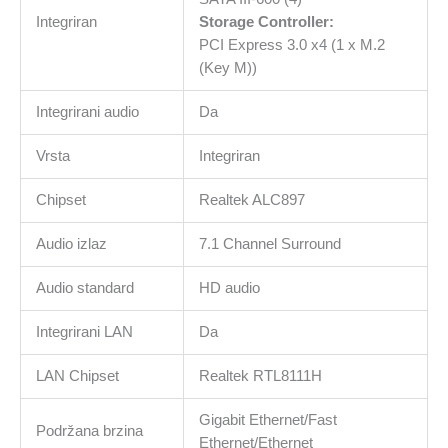
Integriran
Storage Controller:
PCI Express 3.0 x4 (1 x M.2
(Key M))
Integrirani audio
Da
Vrsta
Integriran
Chipset
Realtek ALC897
Audio izlaz
7.1 Channel Surround
Audio standard
HD audio
Integrirani LAN
Da
LAN Chipset
Realtek RTL8111H
Gigabit Ethernet/Fast
Podržana brzina
Ethernet/Ethernet