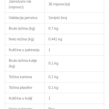
Jamstveni rok
36 mjeseci(a)
(mjeseci)
Validacija jamstva
Serijski broj
Bruto težina (kg)
0.7 kg
Neto težina (kg)
0.441 kg
Količina u pakiranju
1
Bruto težina kutije
0.1 kg
(kg)
Težina kartona
0.1 kg
Težina plastike
0.1 kg
Količina u kutiji
1
Vrsta pakiranja
Box