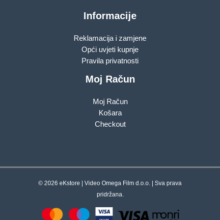
Informacije
Reklamacija i zamjene
Opći uvjeti kupnje
Pravila privatnosti
Moj Račun
Moj Račun
Košara
Checkout
© 2026 eKstore | Video Omega Film d.o.o. | Sva prava
pridržana.