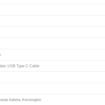
b
kabel, USB Type C Cable
vanje kabela, Kensington