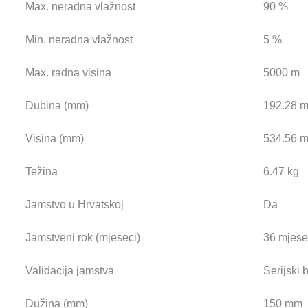
Max. neradna vlažnost
90 %
Min. neradna vlažnost
5 %
Max. radna visina
5000 m
Dubina (mm)
192.28 
Visina (mm)
534.56 
Težina
6.47 kg
Jamstvo u Hrvatskoj
Da
Jamstveni rok (mjeseci)
36 mjese
Validacija jamstva
Serijski b
Dužina (mm)
150 mm