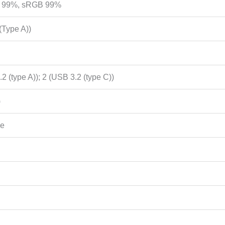
9 99%, sRGB 99%
(Type A))
2 (type A)); 2 (USB 3.2 (type C))
)
je