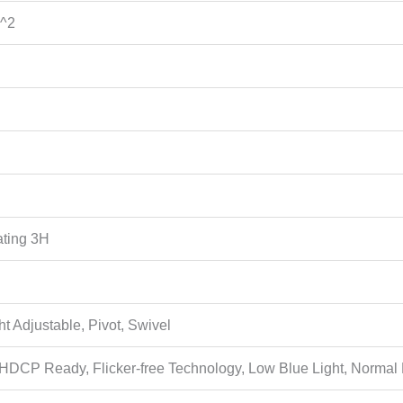
m^2
ting 3H
ght Adjustable, Pivot, Swivel
 HDCP Ready, Flicker-free Technology, Low Blue Light, Norma