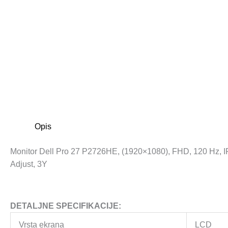
Opis
Monitor Dell Pro 27 P2726HE, (1920×1080), FHD, 120 Hz, IPS
Adjust, 3Y
DETALJNE SPECIFIKACIJE:
Vrsta ekrana
LCD