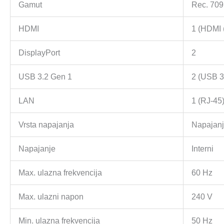
Gamut
Rec. 70
HDMI
1 (HDMI 
DisplayPort
2
USB 3.2 Gen 1
2 (USB 3.
LAN
1 (RJ-45
Vrsta napajanja
Napajan
Napajanje
Interni
Max. ulazna frekvencija
60 Hz
Max. ulazni napon
240 V
Min. ulazna frekvencija
50 Hz