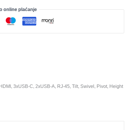
o online plaćanje
HDMI, 3xUSB-C, 2xUSB-A, RJ-45, Tilt, Swivel, Pivot, Height