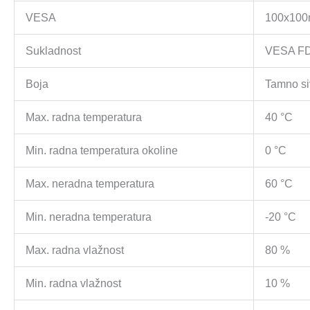
VESA
100x10
Sukladnost
VESA FD
Boja
Tamno si
Max. radna temperatura
40 °C
Min. radna temperatura okoline
0 °C
Max. neradna temperatura
60 °C
Min. neradna temperatura
-20 °C
Max. radna vlažnost
80 %
Min. radna vlažnost
10 %