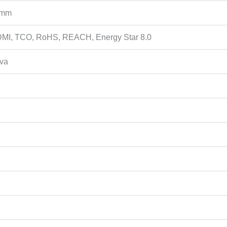
0mm
MI, TCO, RoHS, REACH, Energy Star 8.0
va