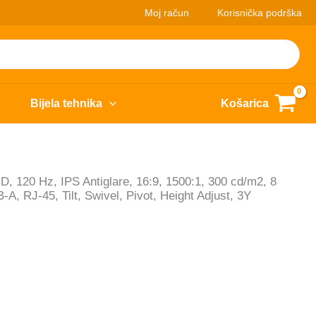
Moj račun
Korisnička podrška
Bijela tehnika
Košarica
, 120 Hz, IPS Antiglare, 16:9, 1500:1, 300 cd/m2, 8
 RJ-45, Tilt, Swivel, Pivot, Height Adjust, 3Y