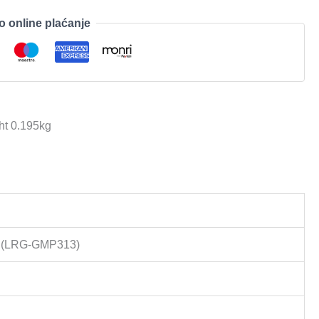
o online plaćanje
ht 0.195kg
e (LRG-GMP313)