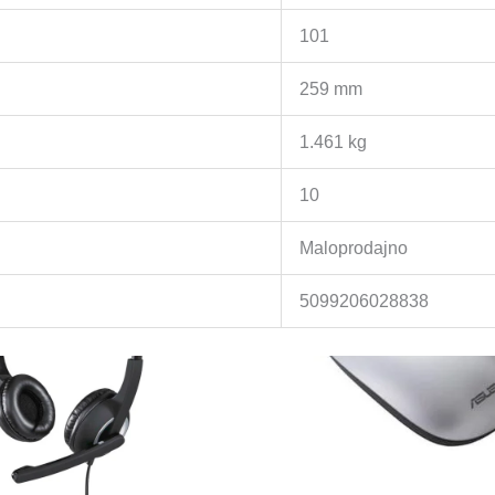
101
259 mm
1.461 kg
10
Maloprodajno
5099206028838