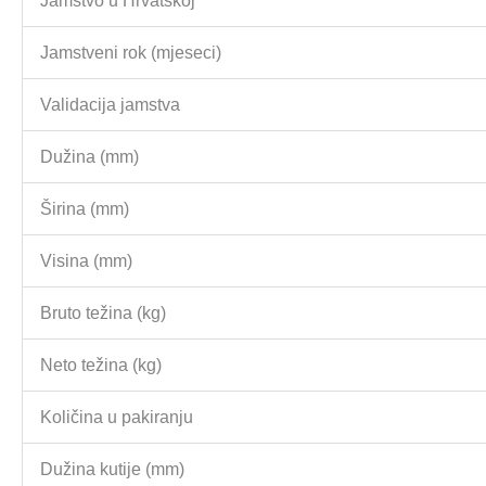
Jamstvo u Hrvatskoj
Jamstveni rok (mjeseci)
Validacija jamstva
Dužina (mm)
Širina (mm)
Visina (mm)
Bruto težina (kg)
Neto težina (kg)
Količina u pakiranju
Dužina kutije (mm)