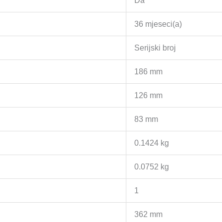
Da
36 mjeseci(a)
Serijski broj
186 mm
126 mm
83 mm
0.1424 kg
0.0752 kg
1
362 mm