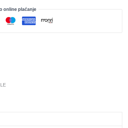
o online plaćanje
ILE