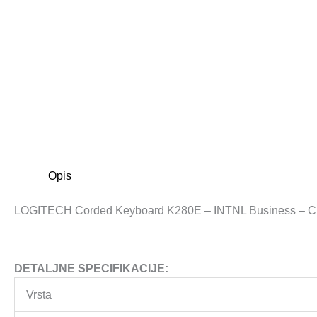
Opis
LOGITECH Corded Keyboard K280E – INTNL Business – Cro
DETALJNE SPECIFIKACIJE:
Vrsta