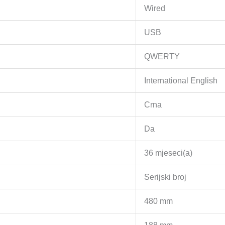
Wired
USB
QWERTY
International English
Crna
Da
36 mjeseci(a)
Serijski broj
480 mm