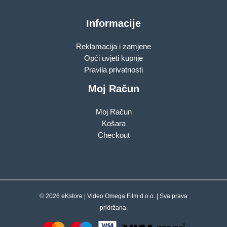
Informacije
Reklamacija i zamjene
Opći uvjeti kupnje
Pravila privatnosti
Moj Račun
Moj Račun
Košara
Checkout
© 2026 eKstore | Video Omega Film d.o.o. | Sva prava
pridržana.