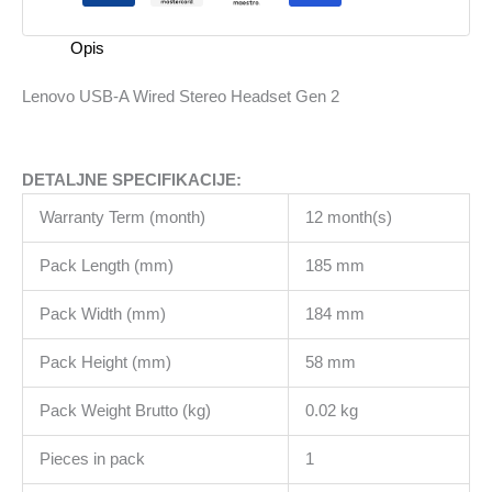
Gen
2
Opis
količina
Lenovo USB-A Wired Stereo Headset Gen 2
DETALJNE SPECIFIKACIJE:
Warranty Term (month)
12 month(s)
Pack Length (mm)
185 mm
Pack Width (mm)
184 mm
Pack Height (mm)
58 mm
Pack Weight Brutto (kg)
0.02 kg
Pieces in pack
1