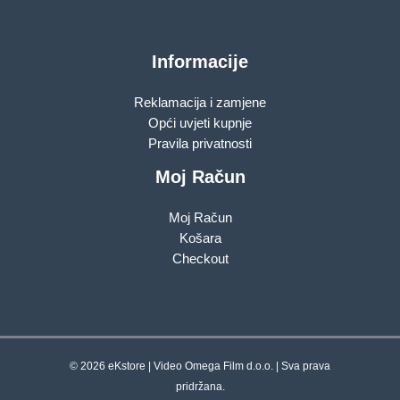
Informacije
Reklamacija i zamjene
Opći uvjeti kupnje
Pravila privatnosti
Moj Račun
Moj Račun
Košara
Checkout
© 2026 eKstore | Video Omega Film d.o.o. | Sva prava
pridržana.