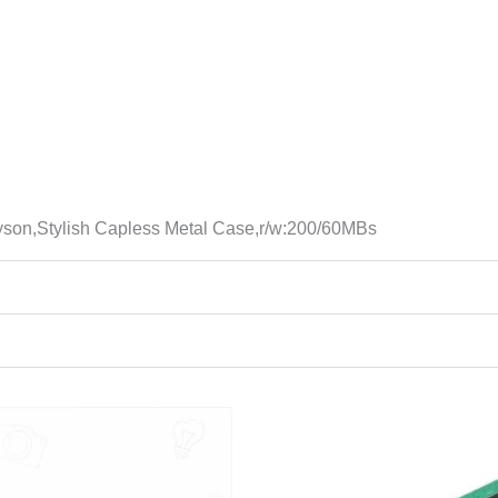
son,Stylish Capless Metal Case,r/w:200/60MBs