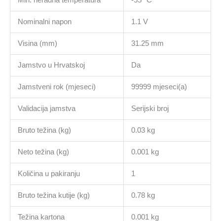
Nominalni napon
1.1 V
Visina (mm)
31.25 mm
Jamstvo u Hrvatskoj
Da
Jamstveni rok (mjeseci)
99999 mjeseci(a)
Validacija jamstva
Serijski broj
Bruto težina (kg)
0.03 kg
Neto težina (kg)
0.001 kg
Količina u pakiranju
1
Bruto težina kutije (kg)
0.78 kg
Težina kartona
0.001 kg