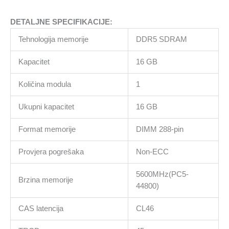
DETALJNE SPECIFIKACIJE:
Tehnologija memorije
DDR5 SDRAM
Kapacitet
16 GB
Količina modula
1
Ukupni kapacitet
16 GB
Format memorije
DIMM 288-pin
Provjera pogrešaka
Non-ECC
5600MHz(PC5-
Brzina memorije
44800)
CAS latencija
CL46