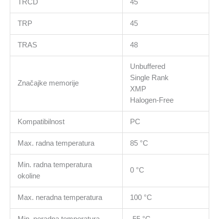
TRCD
45
TRP
45
TRAS
48
Unbuffered
Single Rank
Značajke memorije
XMP
Halogen-Free
Kompatibilnost
PC
Max. radna temperatura
85 °C
Min. radna temperatura
0 °C
okoline
Max. neradna temperatura
100 °C
Min. neradna temperatura
-55 °C