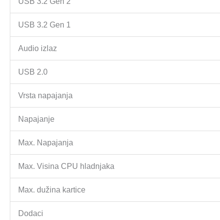
USB 3.2 Gen 2
USB 3.2 Gen 1
Audio izlaz
USB 2.0
Vrsta napajanja
Napajanje
Max. Napajanja
Max. Visina CPU hladnjaka
Max. dužina kartice
Dodaci