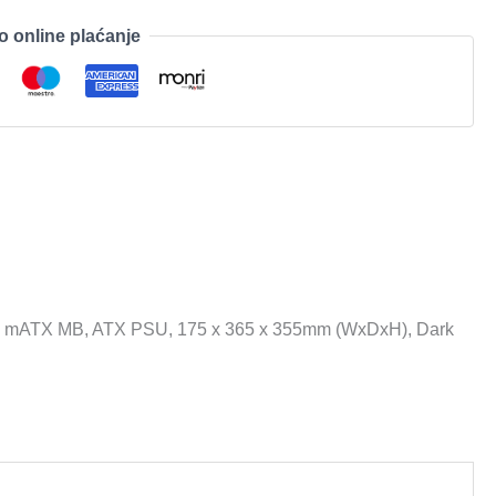
o online plaćanje
USB-C, mATX MB, ATX PSU, 175 x 365 x 355mm (WxDxH), Dark