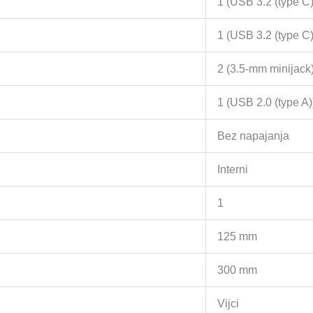
1 (USB 3.2 (type C)
1 (USB 3.2 (type C)
2 (3.5-mm minijack
1 (USB 2.0 (type A)
Bez napajanja
Interni
1
125 mm
300 mm
Vijci