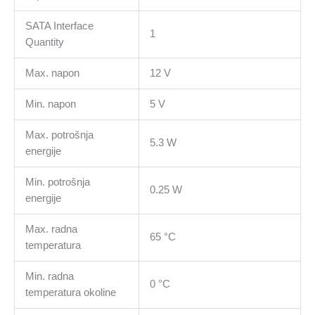
SATA Interface
1
Quantity
Max. napon
12 V
Min. napon
5 V
Max. potrošnja
5.3 W
energije
Min. potrošnja
0.25 W
energije
Max. radna
65 °C
temperatura
Min. radna
0 °C
temperatura okoline