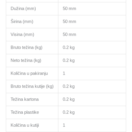
Dužina (mm)
50 mm
Širina (mm)
50 mm
Visina (mm)
50 mm
Bruto težina (kg)
0.2 kg
Neto težina (kg)
0.2 kg
Količina u pakiranju
1
Bruto težina kutije (kg)
0.2 kg
Težina kartona
0.2 kg
Težina plastike
0.2 kg
Količina u kutiji
1