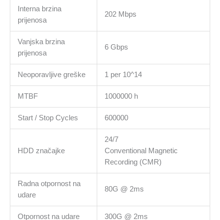
Interna brzina
202 Mbps
prijenosa
Vanjska brzina
6 Gbps
prijenosa
Neoporavljive greške
1 per 10^14
MTBF
1000000 h
Start / Stop Cycles
600000
24/7
HDD značajke
Conventional Magnetic
Recording (CMR)
Radna otpornost na
80G @ 2ms
udare
Otpornost na udare
300G @ 2ms