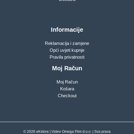
Informacije
Reklamacija i zamjene
Opći uvjeti kupnje
Pravila privatnosti
Moj Račun
Moj Račun
Košara
Checkout
© 2026 eKstore | Video Omega Film d.o.o. | Sva prava