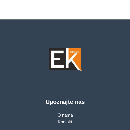
kapacitet,10 brzina
Upoznajte nas
O nama
Kontakt