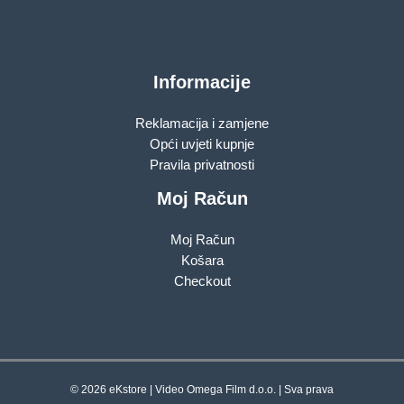
Informacije
Reklamacija i zamjene
Opći uvjeti kupnje
Pravila privatnosti
Moj Račun
Moj Račun
Košara
Checkout
© 2026 eKstore | Video Omega Film d.o.o. | Sva prava