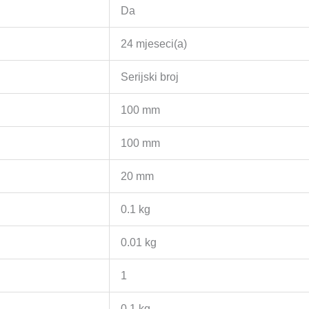
Da
24 mjeseci(a)
Serijski broj
100 mm
100 mm
20 mm
0.1 kg
0.01 kg
1
0.1 kg