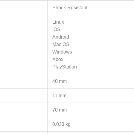
Shock-Resistant
Linux
iOS
Android
Mac OS
Windows
Xbox
PlayStation
40 mm
11 mm
70 mm
0.033 kg