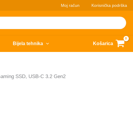
Moj račun
Korisnička podrška
Bijela tehnika
Košarica
Gaming SSD, USB-C 3.2 Gen2