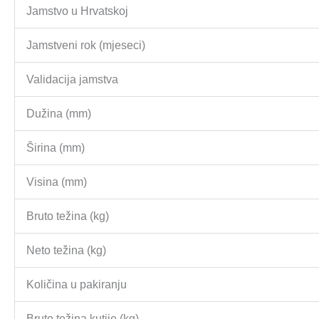
Jamstvo u Hrvatskoj
Jamstveni rok (mjeseci)
Validacija jamstva
Dužina (mm)
Širina (mm)
Visina (mm)
Bruto težina (kg)
Neto težina (kg)
Količina u pakiranju
Bruto težina kutije (kg)