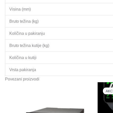
Visina (mm)
Bruto težina (kg)
Količina u pakiranju
Bruto težina kutije (kg)
Količina u kutiji
Vrsta pakiranja
Povezani proizvodi
AKC
AKC