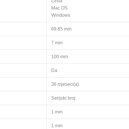
Linux
Mac OS
Windows
69.85 mm
7 mm
100 mm
Da
36 mjeseci(a)
Serijski broj
1 mm
1 mm