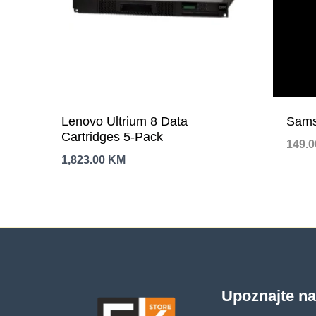
Lenovo Ultrium 8 Data
Sams
Cartridges 5-Pack
149.
1,823.00
KM
Upoznajte n