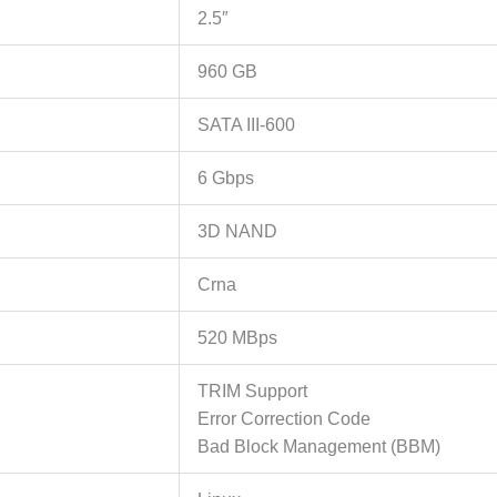
2.5″
960 GB
SATA III-600
6 Gbps
3D NAND
Crna
520 MBps
TRIM Support
Error Correction Code
Bad Block Management (BBM)