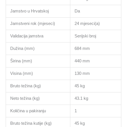
Jamstvo u Hrvatskoj
Da
Jamstveni rok (mjeseci)
24 mjeseci(a)
Validacija jamstva
Serijski broj
Dužina (mm)
684 mm
Širina (mm)
440 mm
Visina (mm)
130 mm
Bruto težina (kg)
45 kg
Neto težina (kg)
43.1 kg
Količina u pakiranju
1
Bruto težina kutije (kg)
45 kg