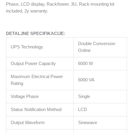
Phase, LCD display, Rack/tower, 3U, Rack-mounting kit
included, 2y warranty.
DETALJNE SPECIFIKACIJE:
Double Conversion
UPS Technology
Online
Output Power Capacity
6000 W
Maximum Electrical Power
6000 VA
Rating
Voltage Phase
Single
Status Notification Method
LCD
Output Waveform
Sinewave