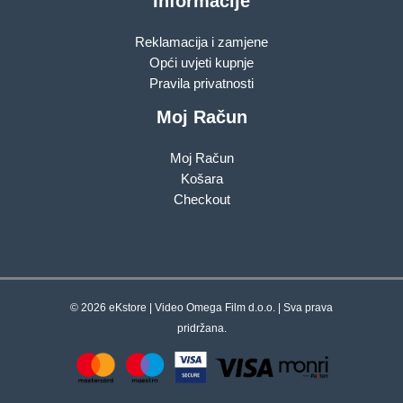
Informacije
Reklamacija i zamjene
Opći uvjeti kupnje
Pravila privatnosti
Moj Račun
Moj Račun
Košara
Checkout
© 2026 eKstore | Video Omega Film d.o.o. | Sva prava
pridržana.