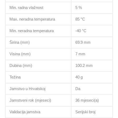
Min. radna vlažnost
5 %
Max. neradna temperatura
85 °C
Min. neradna temperatura
-40 °C
Širina (mm)
69.9 mm
Visina (mm)
7 mm
Dubina (mm)
100.2 mm
Težina
40 g
Jamstvo u Hrvatskoj
Da
Jamstveni rok (mjeseci)
36 mjeseci(a)
Validacija jamstva
Serijski broj